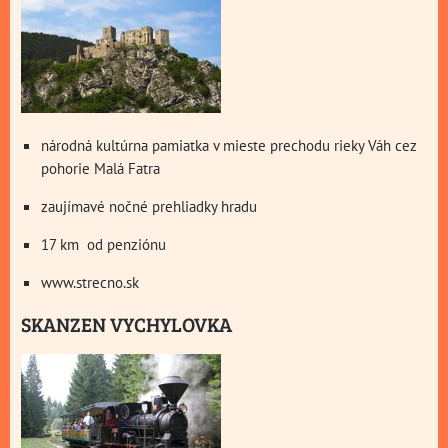
národná kultúrna pamiatka v mieste prechodu rieky Váh cez
pohorie Malá Fatra
zaujímavé nočné prehliadky hradu
17 km od penziónu
www.strecno.sk
SKANZEN VYCHYLOVKA