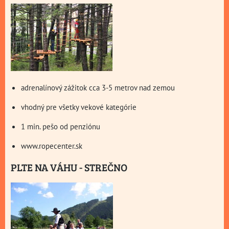
adrenalínový zážitok cca 3-5 metrov nad zemou
vhodný pre všetky vekové kategórie
1 min. pešo od penziónu
www.ropecenter.sk
PLTE NA VÁHU - STREČNO